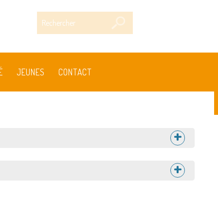
Rechercher
É
JEUNES
CONTACT