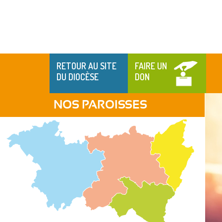
RETOUR AU SITE
FAIRE UN
DU DIOCÈSE
DON
NOS PAROISSES