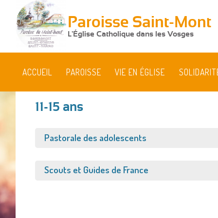
Paroisse Saint-Mont
L'Église Catholique dans les Vosges
ACCUEIL
PAROISSE
VIE EN ÉGLISE
SOLIDARIT
11-15 ans
Afficher
Pastorale des adolescents
Afficher
Scouts et Guides de France