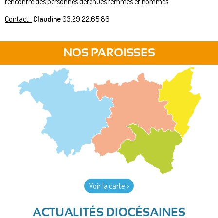
rencontre des personnes détenues femmes et hommes.
Contact :
Claudine
03.29.22.65.86
NOS PAROISSES
Voir la carte >
ACTUALITÉS DIOCÉSAINES