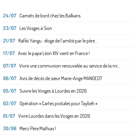
24/07
Carnets de bord chez les Balkans
23/07
Les Vosges à Sion
21/07
Rafiki Yangu : éloge de l'amitié par le père...
17/07
Avec le pape Léon XIV vient en France !
07/07
Vivre une communion renouvelée au service de la mi...
06/07
Avis de décès de sœur Marie-Ange MANGEOT
05/07
Suivre les Vosges à Lourdes en 2026
02/07
Opération « Cartes postales pour Taybeh »
01/07
Vivre Lourdes dans les Vosges en 2026
30/06
Merci Père Mathias !