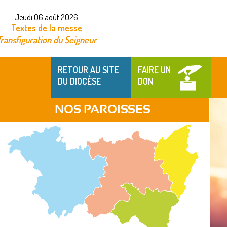
Jeudi 06 août 2026
Textes de la messe
ransfiguration du Seigneur
RETOUR AU SITE
FAIRE UN
DU DIOCÈSE
DON
NOS PAROISSES