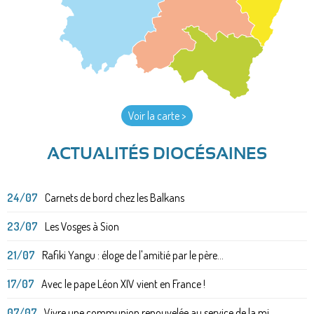
Voir la carte >
ACTUALITÉS DIOCÉSAINES
24/07
Carnets de bord chez les Balkans
23/07
Les Vosges à Sion
21/07
Rafiki Yangu : éloge de l'amitié par le père...
17/07
Avec le pape Léon XIV vient en France !
07/07
Vivre une communion renouvelée au service de la mi...