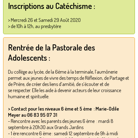
Inscriptions au Catéchisme :
> Mercredi 26 et Samedi 29 Août 2020
> de 10h à 12h, au presbytère
Rentrée de la Pastorale des
Adolescents :
Du collège au lycée, de la 6éme à la terminale, l’aumônerie
permet aux jeunes de vivre des temps de Réflexion, de Partage et
de Prière, de créer des liens d’amitié, de s’écouter et de
se respecter. Elle les aide à devenir acteurs de leur croissance
humaine et spirituelle.
> Contact pour les niveaux 6 ème et 5 ème : Marie-Odile
Meyer au 06 83 95 07 31
- Rencontre avec les parents des jeunes 6 ème : mardi 8
septembre à 20h30 aux Grands Jardins
- 1 ère rencontre 6 ème : samedi 12 septembre de 9h à midi