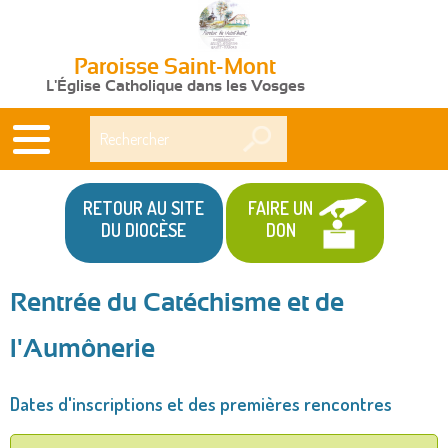
Paroisse Saint-Mont
L'Église Catholique dans les Vosges
Rechercher
RETOUR AU SITE
FAIRE UN
DU DIOCÈSE
DON
Rentrée du Catéchisme et de
Vous
l'Aumônerie
êtes
ici
Dates d'inscriptions et des premières rencontres