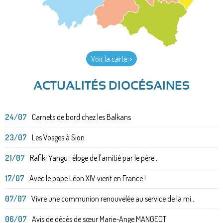
Voir la carte >
ACTUALITÉS DIOCÉSAINES
24/07
Carnets de bord chez les Balkans
23/07
Les Vosges à Sion
21/07
Rafiki Yangu : éloge de l'amitié par le père...
17/07
Avec le pape Léon XIV vient en France !
07/07
Vivre une communion renouvelée au service de la mi...
06/07
Avis de décès de sœur Marie-Ange MANGEOT