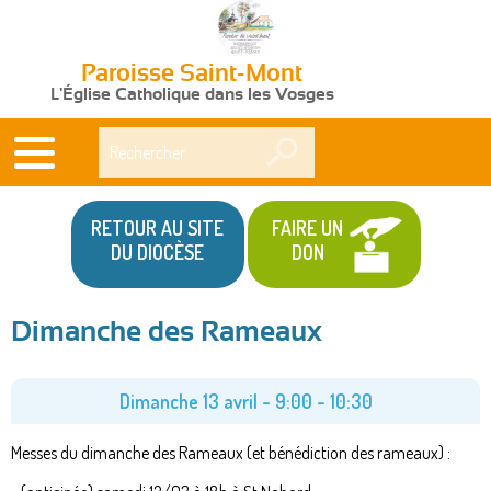
Paroisse Saint-Mont
L'Église Catholique dans les Vosges
Rechercher
RETOUR AU SITE
FAIRE UN
DU DIOCÈSE
DON
Dimanche des Rameaux
Vous
êtes
Dimanche 13 avril -
9:00
-
10:30
ici
Messes du dimanche des Rameaux (et bénédiction des rameaux) :