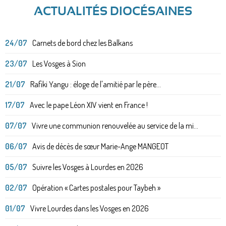
ACTUALITÉS DIOCÉSAINES
24/07
Carnets de bord chez les Balkans
23/07
Les Vosges à Sion
21/07
Rafiki Yangu : éloge de l'amitié par le père...
17/07
Avec le pape Léon XIV vient en France !
07/07
Vivre une communion renouvelée au service de la mi...
06/07
Avis de décès de sœur Marie-Ange MANGEOT
05/07
Suivre les Vosges à Lourdes en 2026
02/07
Opération « Cartes postales pour Taybeh »
01/07
Vivre Lourdes dans les Vosges en 2026