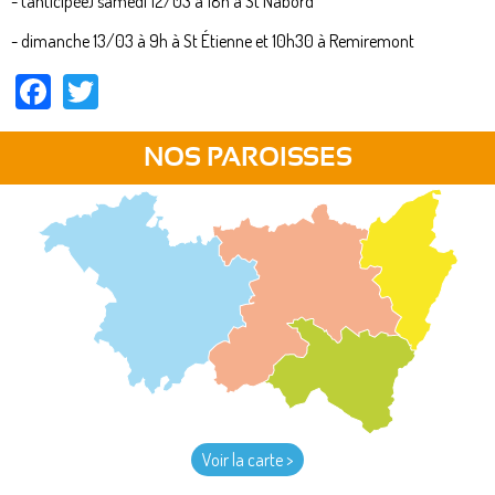
- (anticipée) samedi 12/03 à 18h à St Nabord
- dimanche 13/03 à 9h à St Étienne et 10h30 à Remiremont
Facebook
Twitter
NOS PAROISSES
Voir la carte >