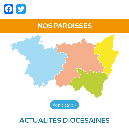
Facebook
Twitter
NOS PAROISSES
Voir la carte >
ACTUALITÉS DIOCÉSAINES