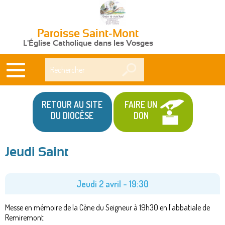
Paroisse Saint-Mont
L'Église Catholique dans les Vosges
Rechercher
RETOUR AU SITE
FAIRE UN
DU DIOCÈSE
DON
Jeudi Saint
Vous
êtes
Jeudi 2 avril - 19:30
ici
Messe en mémoire de la Cène du Seigneur à 19h30 en l'abbatiale de
Remiremont