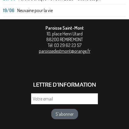
19/06
Neuvaine pour la vie
Paroisse Saint-Mont
10, place Henri Utard
88200
REMIREMONT
Tél:
03 29 62 23 57
paroissedestmont@orange.fr
LETTRE D'INFORMATION
Votre
email