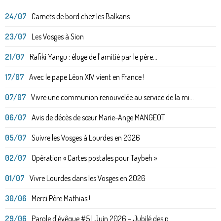
24/07
Carnets de bord chez les Balkans
23/07
Les Vosges à Sion
21/07
Rafiki Yangu : éloge de l'amitié par le père...
17/07
Avec le pape Léon XIV vient en France !
07/07
Vivre une communion renouvelée au service de la mi...
06/07
Avis de décès de sœur Marie-Ange MANGEOT
05/07
Suivre les Vosges à Lourdes en 2026
02/07
Opération « Cartes postales pour Taybeh »
01/07
Vivre Lourdes dans les Vosges en 2026
30/06
Merci Père Mathias !
29/06
Parole d'évêque #5 | Juin 2026 – Jubilé des p...