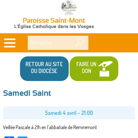
Paroisse Saint-Mont
L'Église Catholique dans les Vosges
Rechercher
RETOUR AU SITE
FAIRE UN
DU DIOCÈSE
DON
Samedi Saint
Vous
êtes
Samedi 4 avril - 21:00
ici
Veillée Pascale à 21h en l'abbatiale de Remiremont