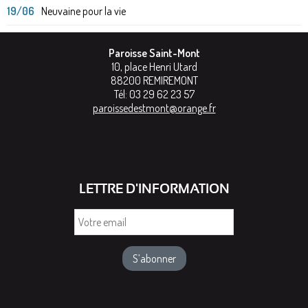
19/06
Neuvaine pour la vie
Paroisse Saint-Mont
10, place Henri Utard
88200
REMIREMONT
Tél:
03 29 62 23 57
paroissedestmont@orange.fr
LETTRE D'INFORMATION
Votre
email