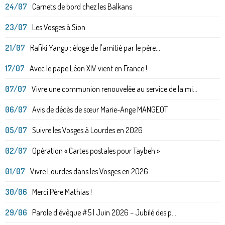
24/07
Carnets de bord chez les Balkans
23/07
Les Vosges à Sion
21/07
Rafiki Yangu : éloge de l'amitié par le père...
17/07
Avec le pape Léon XIV vient en France !
07/07
Vivre une communion renouvelée au service de la mi...
06/07
Avis de décès de sœur Marie-Ange MANGEOT
05/07
Suivre les Vosges à Lourdes en 2026
02/07
Opération « Cartes postales pour Taybeh »
01/07
Vivre Lourdes dans les Vosges en 2026
30/06
Merci Père Mathias !
29/06
Parole d'évêque #5 | Juin 2026 – Jubilé des p...