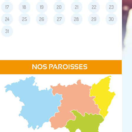
17
18
19
20
21
22
23
24
25
26
27
28
29
30
31
NOS PAROISSES