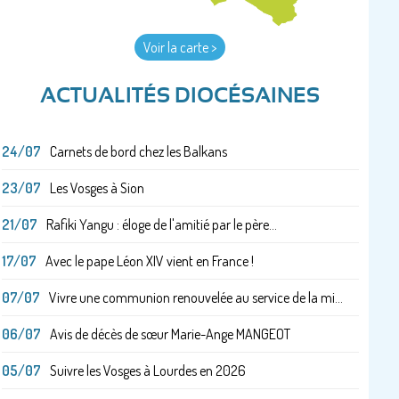
Voir la carte >
ACTUALITÉS DIOCÉSAINES
24/07
Carnets de bord chez les Balkans
23/07
Les Vosges à Sion
21/07
Rafiki Yangu : éloge de l'amitié par le père...
17/07
Avec le pape Léon XIV vient en France !
07/07
Vivre une communion renouvelée au service de la mi...
06/07
Avis de décès de sœur Marie-Ange MANGEOT
05/07
Suivre les Vosges à Lourdes en 2026